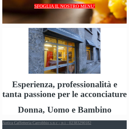
SFOGLIA IL NOSTRO MENU'
Esperienza, professionalità e
tanta passione per le acconciature
Donna, Uomo e Bambino
Antica Caffetteria Carrobbio s.n.c - p.i : 02383290182