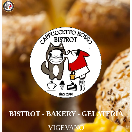
BISTROT - BAKERY - GELATERIA
VIGEVANO