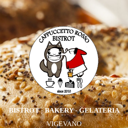
BISTROT - BAKERY - GELATERIA
VIGEVANO