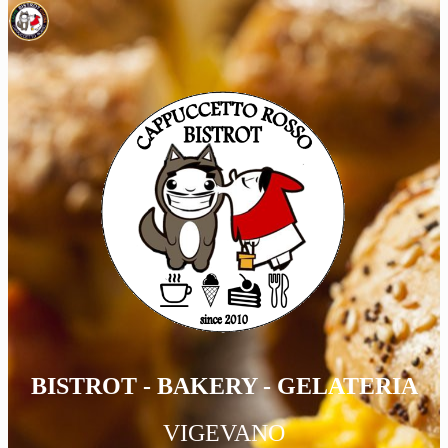
BISTROT - BAKERY - GELATERIA
VIGEVANO