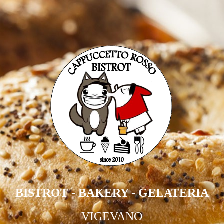
BISTROT - BAKERY - GELATERIA
VIGEVANO