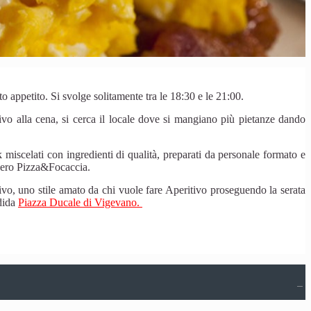
to appetito. Si svolge solitamente tra le 18:30 e le 21:00.
ivo alla cena, si cerca il locale dove si mangiano più pietanze dando
miscelati con ingredienti di qualità, preparati da personale formato e
vvero Pizza&Focaccia.
tivo, uno stile amato da chi vuole fare Aperitivo proseguendo la serata
ndida
Piazza Ducale di Vigevano.