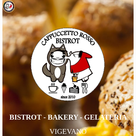
BISTROT - BAKERY - GELATERIA
VIGEVANO