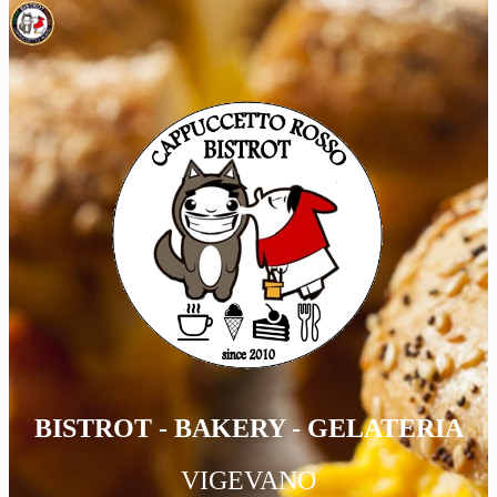
BISTROT - BAKERY - GELATERIA
VIGEVANO