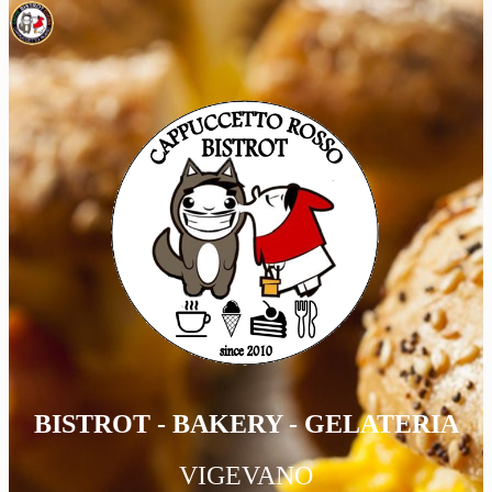
BISTROT - BAKERY - GELATERIA
VIGEVANO