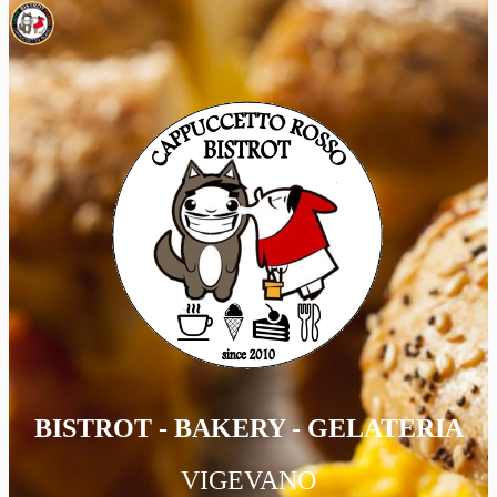
BISTROT - BAKERY - GELATERIA
VIGEVANO