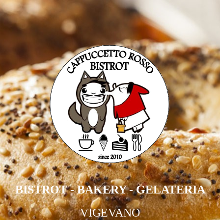
BISTROT - BAKERY - GELATERIA
VIGEVANO