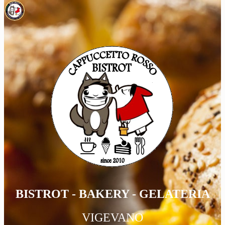
BISTROT - BAKERY - GELATERIA
VIGEVANO