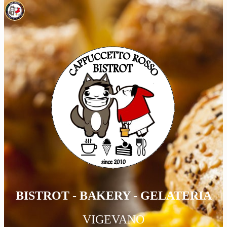
BISTROT - BAKERY - GELATERIA
VIGEVANO