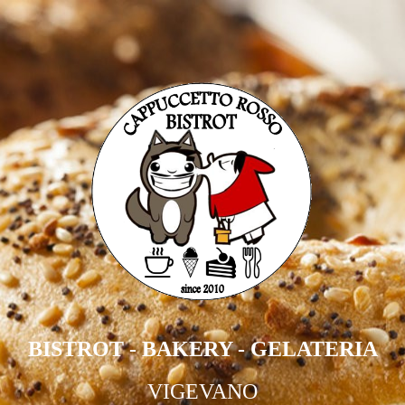
BISTROT - BAKERY - GELATERIA
VIGEVANO